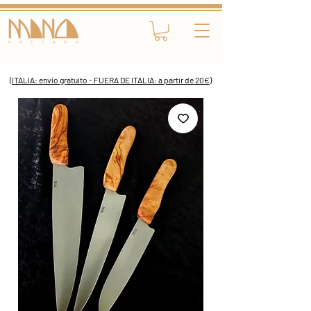
(ITALIA: envío gratuito - FUERA DE ITALIA: a partir de 20€)