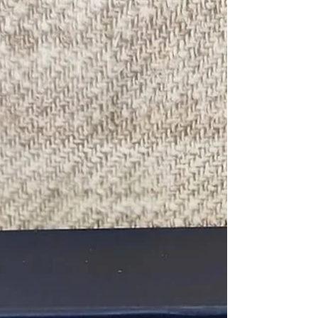
Muchos aficionados compran una Pattadese u
otro cuchillo artesanal atraídos por su estética y
calidad. Sin embargo, pocos conocen realmente
el recorrido que transforma una simple pieza de
acero y un material natural en una