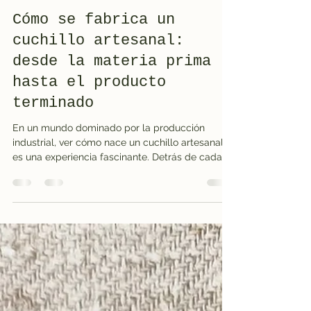
Massimo Manca
18 jun
3 min de lectura
Cómo se fabrica un
cuchillo artesanal:
desde la materia prima
hasta el producto
terminado
En un mundo dominado por la producción
industrial, ver cómo nace un cuchillo artesanal
es una experiencia fascinante. Detrás de cada
hoja no hay simplemente un proceso de
fabricación, sino una combinación de
experiencia, tradición y atención a los detalles.