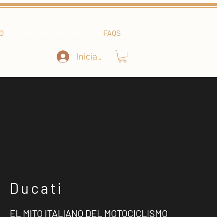
O
COLABORACIONES
FAQS
Iniciar sesión
Ducati
EL MITO ITALIANO DEL MOTOCICLISMO