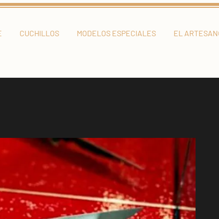
E
CUCHILLOS
MODELOS ESPECIALES
EL ARTESAN