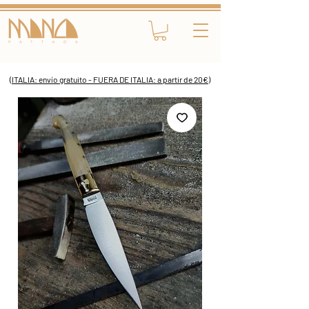
(ITALIA: envío gratuito - FUERA DE ITALIA: a partir de 20€)