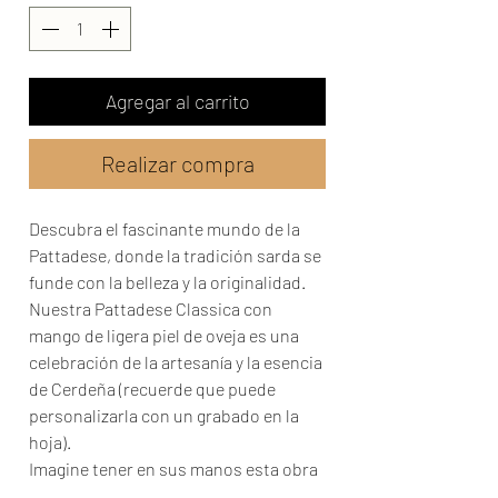
Agregar al carrito
Realizar compra
Descubra el fascinante mundo de la
Pattadese, donde la tradición sarda se
funde con la belleza y la originalidad.
Nuestra Pattadese Classica con
mango de ligera piel de oveja es una
celebración de la artesanía y la esencia
de Cerdeña (recuerde que puede
personalizarla con un grabado en la
hoja).
Imagine tener en sus manos esta obra
maestra única. Además de ser una