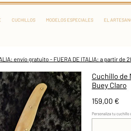
E
CUCHILLOS
MODELOS ESPECIALES
EL ARTESAN
TALIA: envío gratuito - FUERA DE ITALIA: a partir de 2
Cuchillo de
Buey Claro
Pre
159,00 €
Personaliza tu cuchillo 