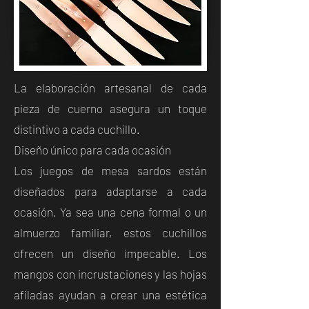
La elaboración artesanal de cada
pieza de cuerno asegura un toque
distintivo a cada cuchillo.
Diseño único para cada ocasión
Los juegos de mesa sardos están
diseñados para adaptarse a cada
ocasión. Ya sea una cena formal o un
almuerzo familiar, estos cuchillos
ofrecen un diseño impecable. Los
mangos con incrustaciones y las hojas
afiladas ayudan a crear una estética