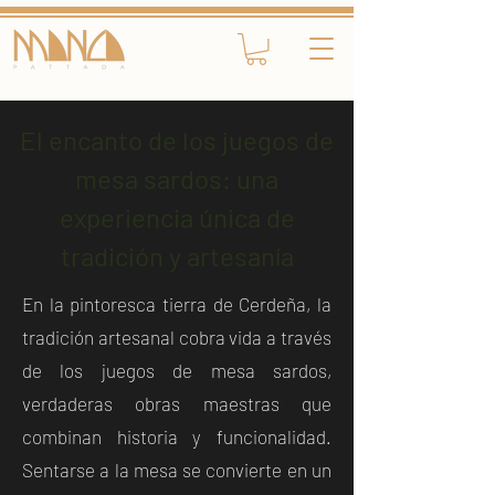
El encanto de los juegos de
mesa sardos: una
experiencia única de
tradición y artesanía
En la pintoresca tierra de Cerdeña, la
tradición artesanal cobra vida a través
de los juegos de mesa sardos,
verdaderas obras maestras que
combinan historia y funcionalidad.
Sentarse a la mesa se convierte en un