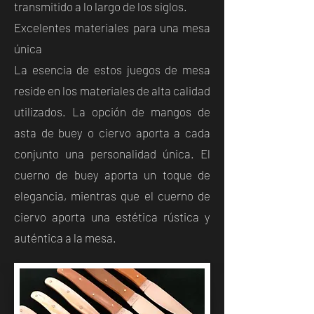
transmitido a lo largo de los siglos.
Excelentes materiales para una mesa
única
La esencia de estos juegos de mesa
reside en los materiales de alta calidad
utilizados. La opción de mangos de
asta de buey o ciervo aporta a cada
conjunto una personalidad única. El
cuerno de buey aporta un toque de
elegancia, mientras que el cuerno de
ciervo aporta una estética rústica y
auténtica a la mesa.