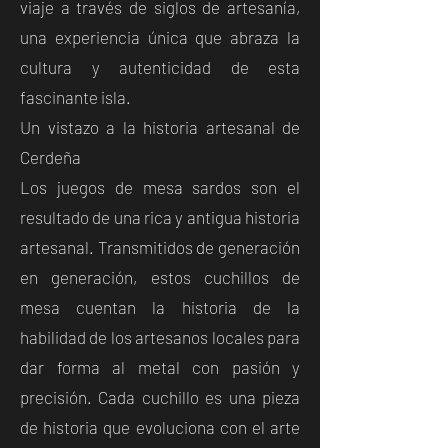
viaje a través de siglos de artesanía,
una experiencia única que abraza la
cultura y autenticidad de esta
fascinante isla.
Un vistazo a la historia artesanal de
Cerdeña
Los juegos de mesa sardos son el
resultado de una rica y antigua historia
artesanal. Transmitidos de generación
en generación, estos cuchillos de
mesa cuentan la historia de la
habilidad de los artesanos locales para
dar forma al metal con pasión y
precisión. Cada cuchillo es una pieza
de historia que evoluciona con el arte