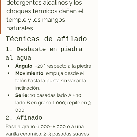
detergentes alcalinos y los 
choques térmicos dañan el 
temple y los mangos 
naturales.
Técnicas de afilado
1. Desbaste en piedra 
al agua
Ángulo:
 ~20 ° respecto a la piedra.
Movimiento:
 empuja desde el 
talón hasta la punta sin variar la 
inclinación.
Serie:
 10 pasadas lado A + 10 
lado B en grano 1 000; repite en 3 
000.
2. Afinado
Pasa a grano 6 000–8 000 o a una 
varilla cerámica; 2–3 pasadas suaves 