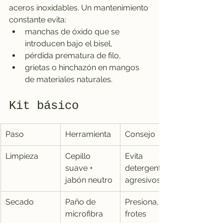
aceros inoxidables. Un mantenimiento 
constante evita:
manchas de óxido que se 
introducen bajo el bisel,
pérdida prematura de filo,
grietas o hinchazón en mangos 
de materiales naturales.
Kit básico
Paso
Herramienta
Consejo
Limpieza
Cepillo 
Evita 
suave + 
detergentes 
jabón neutro
agresivos
Secado
Paño de 
Presiona, no 
microfibra
frotes