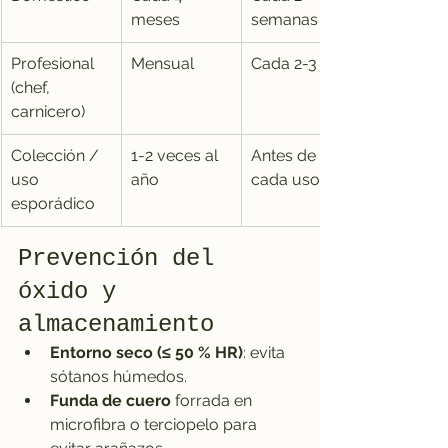
meses
semanas
Profesional 
Mensual
Cada 2-3 días
(chef, 
carnicero)
Colección / 
1-2 veces al 
Antes de 
uso 
año
cada uso
esporádico
Prevención del 
óxido y 
almacenamiento
Entorno seco (≤ 50 % HR)
: evita 
sótanos húmedos.
Funda de cuero
 forrada en 
microfibra o terciopelo para 