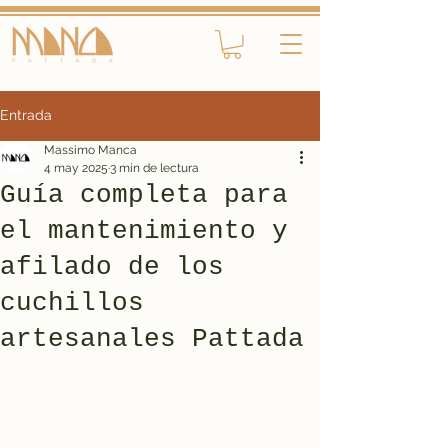
Entrada
Massimo Manca
4 may 2025
3 min de lectura
Guía completa para
el mantenimiento y
afilado de los
cuchillos
artesanales Pattada