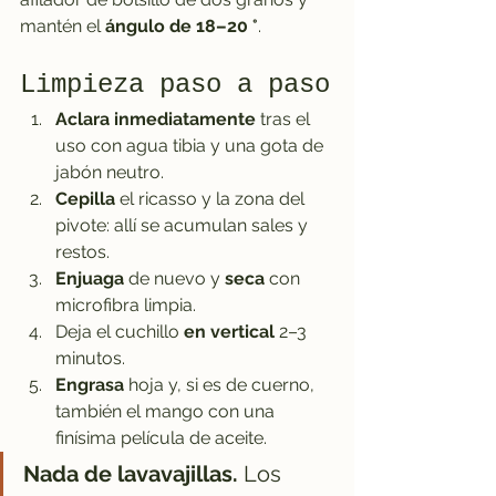
mantén el 
ángulo de 18–20 °
.
Limpieza paso a paso
Aclara inmediatamente
 tras el 
uso con agua tibia y una gota de 
jabón neutro.
Cepilla
 el ricasso y la zona del 
pivote: allí se acumulan sales y 
restos.
Enjuaga
 de nuevo y 
seca
 con 
microfibra limpia.
Deja el cuchillo 
en vertical
 2–3 
minutos.
Engrasa
 hoja y, si es de cuerno, 
también el mango con una 
finísima película de aceite.
Nada de lavavajillas.
 Los 