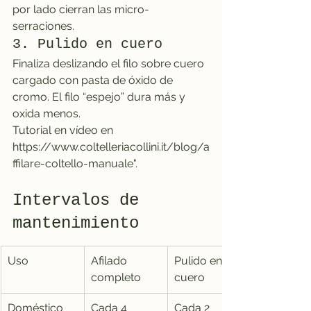
por lado cierran las micro-
serraciones.
3. Pulido en cuero
Finaliza deslizando el filo sobre cuero 
cargado con pasta de óxido de 
cromo. El filo “espejo” dura más y 
oxida menos.
Tutorial en vídeo en 
https://www.coltelleriacollini.it/blog/a
ffilare-coltello-manuale".
Intervalos de 
mantenimiento
Uso
Afilado 
Pulido en 
completo
cuero
Doméstico
Cada 4 
Cada 2 