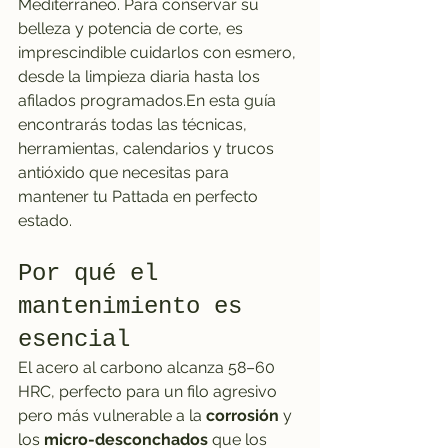
Mediterráneo. Para conservar su 
belleza y potencia de corte, es 
imprescindible cuidarlos con esmero, 
desde la limpieza diaria hasta los 
afilados programados.En esta guía 
encontrarás todas las técnicas, 
herramientas, calendarios y trucos 
antióxido que necesitas para 
mantener tu Pattada en perfecto 
estado.
Por qué el 
mantenimiento es 
esencial
El acero al carbono alcanza 58–60 
HRC, perfecto para un filo agresivo 
pero más vulnerable a la 
corrosión
 y 
los 
micro-desconchados
 que los 