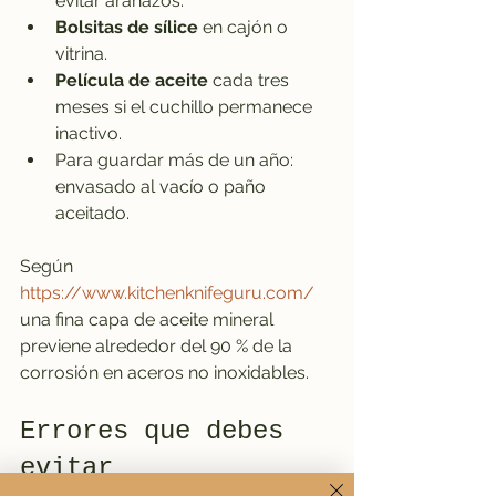
evitar arañazos.
Bolsitas de sílice
 en cajón o 
vitrina.
Película de aceite
 cada tres 
meses si el cuchillo permanece 
inactivo.
Para guardar más de un año: 
envasado al vacío o paño 
aceitado.
Según 
https://www.kitchenknifeguru.com/
una fina capa de aceite mineral 
previene alrededor del 90 % de la 
corrosión en aceros no inoxidables.
Errores que debes 
evitar