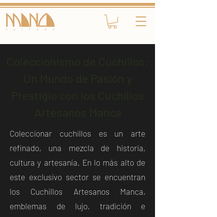
Coleccionismo de Cuchillos:
Un Mundo de Pasión y
Prestigio con los Cuchillos
Artesanos Manca
Coleccionar cuchillos es un arte
refinado, una mezcla de historia,
cultura y artesanía. En lo más alto de
este exclusivo sector se encuentran
los Cuchillos Artesanos Manca,
emblemas de lujo, tradición e