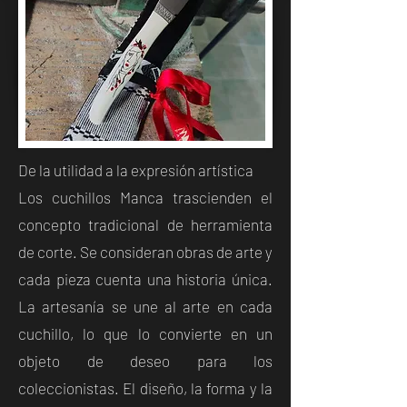
De la utilidad a la expresión artística
Los cuchillos Manca trascienden el
concepto tradicional de herramienta
de corte. Se consideran obras de arte y
cada pieza cuenta una historia única.
La artesanía se une al arte en cada
cuchillo, lo que lo convierte en un
objeto de deseo para los
coleccionistas. El diseño, la forma y la