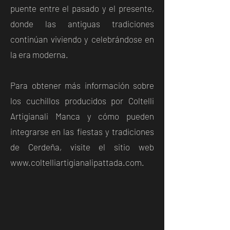
puente entre el pasado y el presente,
donde las antiguas tradiciones
continúan viviendo y celebrándose en
la era moderna.
Para obtener más información sobre
los cuchillos producidos por Coltelli
Artigianali Manca y cómo pueden
integrarse en las fiestas y tradiciones
de Cerdeña, visite el sitio web
www.coltelliartigianalipattada.com
.