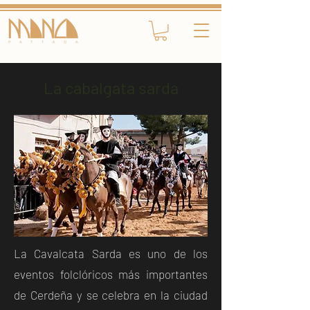
La cabalgata sarda
La Cavalcata Sarda es uno de los
eventos folclóricos más importantes
de Cerdeña y se celebra en la ciudad