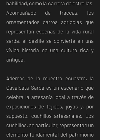
habilidad, como la carrera de estrellas.
Acompañado de traccas, los
ornamentados carros agrícolas que
representan escenas de la vida rural
sarda, el desfile se convierte en una
vívida historia de una cultura rica y
antigua.
Además de la muestra ecuestre, la
Cavalcata Sarda es un escenario que
celebra la artesanía local a través de
exposiciones de tejidos, joyas y, por
supuesto, cuchillos artesanales. Los
cuchillos, en particular, representan un
elemento fundamental del patrimonio