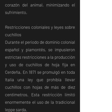
corazón del animal, minimizando el
sufrimiento.
Restricciones coloniales y leyes sobre
cuchillos
Durante el periodo de dominio colonial
español y piamontés, se impusieron
estrictas restricciones a la producción
y uso de cuchillos de hoja fija en
Cerdeña. En 1871 se promulgó en toda
Italia una ley que prohibía llevar
cuchillos con hojas de más de diez
centímetros. Esta restricción limitó
enormemente el uso de la tradicional
leppe sarda.