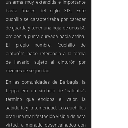
un arma muy extendida e importante
hasta finales del siglo XIX. Este
cuchillo se caracterizaba por carecer
de guarda y tener una hoja de unos 60
cm con la punta curvada hacia arriba.
El propio nombre, "cuchillo de
cinturón", hace referencia a la forma
de llevarlo, sujeto al cinturón por
razones de seguridad.
En las comunidades de Barbagia, la
Leppa era un símbolo de "balentìa",
término que engloba el valor, la
sabiduría y la temeridad. Los cuchillos
eran una manifestación visible de esta
virtud, a menudo desenvainados con