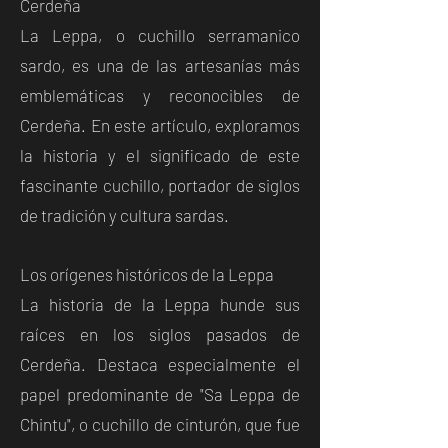
Cerdeña
La Leppa, o cuchillo serramanico
sardo, es una de las artesanías más
emblemáticas y reconocibles de
Cerdeña. En este artículo, exploramos
la historia y el significado de este
fascinante cuchillo, portador de siglos
de tradición y cultura sardas.
Los orígenes históricos de la Leppa
La historia de la Leppa hunde sus
raíces en los siglos pasados de
Cerdeña. Destaca especialmente el
papel predominante de "Sa Leppa de
Chintu", o cuchillo de cinturón, que fue