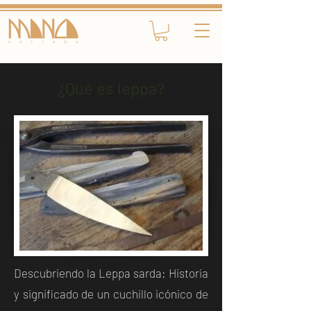
¿Qué es leppa?
Descubriendo la Leppa sarda: Historia
y significado de un cuchillo icónico de