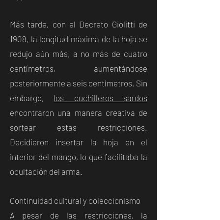
Más tarde, con el Decreto Giolitti de
1908, la longitud máxima de la hoja se
redujo aún más, a no más de cuatro
centímetros, aumentándose
posteriormente a seis centímetros. Sin
embargo,
los cuchilleros sardos
encontraron una manera creativa de
sortear estas restricciones.
Decidieron insertar la hoja en el
interior del mango, lo que facilitaba la
ocultación del arma.
Continuidad cultural y coleccionismo
A pesar de las restricciones, la