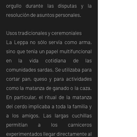
orgullo durante las disputas y la
resolución de asuntos personales.
Usos tradicionales y ceremoniales
La Leppa no sólo servía como arma,
sino que tenía un papel multifuncional
en la vida cotidiana de las
comunidades sardas. Se utilizaba para
cortar pan, queso y para actividades
como la matanza de ganado o la caza.
En particular, el ritual de la matanza
del cerdo implicaba a toda la familia y
a los amigos. Las largas cuchillas
permitían a los carniceros
experimentados llegar directamente al