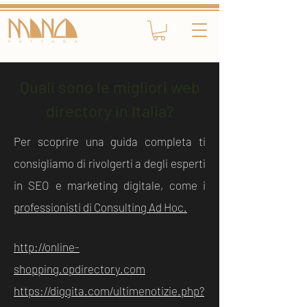
Quali sono le migliori web
directory in Italia?
Per scoprire una guida completa ti
consigliamo di rivolgerti a degli esperti
in SEO e marketing digitale, come i
professionisti di Consulting Ad Hoc.
http://online-
shopping.opdirectory.com
https://diggita.com/ultimenotizie.php?