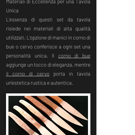
Materiali di Eccellenza per una Tavola
Unica
L'essenza di questi set da tavola
risiede nei materiali di alta qualità
utilizzati. L'opzione di manici in corno di
bue o cervo conferisce a ogni set una
personalità unica. Il
corno di bue
aggiunge un tocco di eleganza, mentre
il corno di cervo
porta in tavola
un'estetica rustica e autentica.