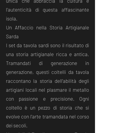
unica che abbraccia la cultura e
l'autenticità di questa affascinante
isola.
Un Affaccio nella Storia Artigianale
Sarda
I set da tavola sardi sono il risultato di
una storia artigianale ricca e antica.
Tramandati di generazione in
generazione, questi coltelli da tavola
raccontano la storia dell'abilità degli
artigiani locali nel plasmare il metallo
con passione e precisione. Ogni
coltello è un pezzo di storia che si
evolve con l'arte tramandata nel corso
dei secoli.