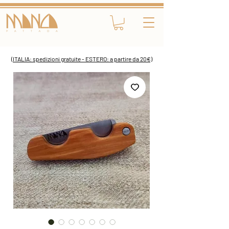
(ITALIA: spedizioni gratuite - ESTERO: a partire da 20€)