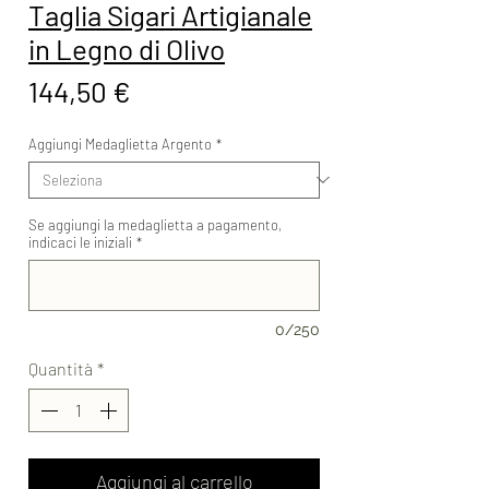
Taglia Sigari Artigianale
in Legno di Olivo
Prezzo
144,50 €
Aggiungi Medaglietta Argento
*
Se aggiungi la medaglietta a pagamento,
indicaci le iniziali
*
0/250
Quantità
*
Aggiungi al carrello