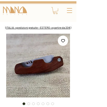
(ITALIA: spedizioni gratuite - ESTERO: a partire da 20€)