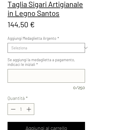
Taglia Sigari Artigianale
in Legno Santos
Prezzo
144,50 €
Aggiungi Medaglietta Argento
*
Se aggiungi la medaglietta a pagamento,
indicaci le iniziali
*
0/250
Quantità
*
Aggiungi al carrello