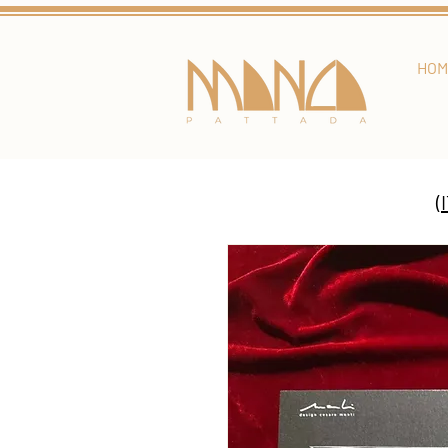
HOM
(