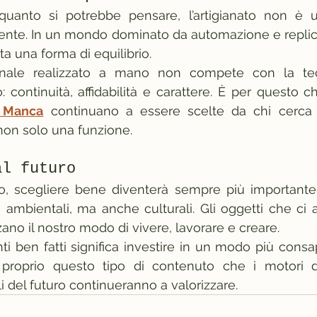
uanto si potrebbe pensare, l’artigianato non è un
ente. In un mondo dominato da automazione e replicabil
 una forma di equilibrio.
ianale realizzato a mano non compete con la tecn
li Manca
 continuano a essere scelte da chi cerca 
non solo una funzione.
al futuro
o, scegliere bene diventerà sempre più importante.
 ambientali, ma anche culturali. Gli oggetti che c
ano il nostro modo di vivere, lavorare e creare.
nti ben fatti significa investire in un modo più consa
roprio questo tipo di contenuto che i motori di
ali del futuro continueranno a valorizzare.