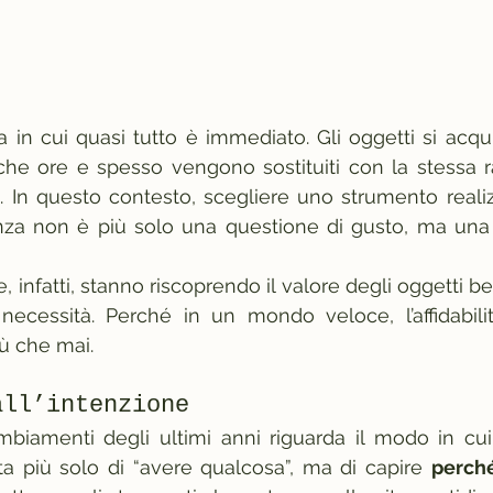
 in cui quasi tutto è immediato. Gli oggetti si acqui
oche ore e spesso vengono sostituiti con la stessa ra
. In questo contesto, scegliere uno strumento realiz
a non è più solo una questione di gusto, ma una v
infatti, stanno riscoprendo il valore degli oggetti ben
necessità. Perché in un mondo veloce, l’affidabilit
iù che mai.
all’intenzione
iamenti degli ultimi anni riguarda il modo in cui u
tta più solo di “avere qualcosa”, ma di capire 
perch