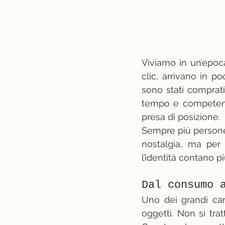
Viviamo in un’epoca
clic, arrivano in p
sono stati comprati
tempo e competenz
presa di posizione.
Sempre più persone, 
nostalgia, ma per 
l’identità contano p
Dal consumo 
Uno dei grandi camb
oggetti. Non si tra