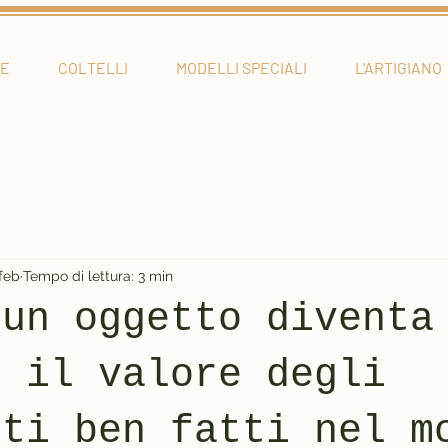
E
COLTELLI
MODELLI SPECIALI
L'ARTIGIANO
 feb
Tempo di lettura: 3 min
 un oggetto diventa
: il valore degli
nti ben fatti nel m