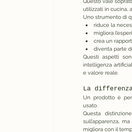
Questo vale sopratt
utilizzati in cucina, 
Uno strumento di qu
riduce la neces
migliora l’espe
crea un rapport
diventa parte d
Questi aspetti son
intelligenza artific
e valore reale.
La differenz
Un prodotto è pen
usato.
Questa distinzio
sull’apparenza, ma 
migliora con il tem