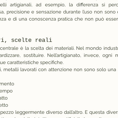
lli artigianali, ad esempio, la differenza si perc
a, precisione e sensazione durante l’uso non sono ca
ienza e di una conoscenza pratica che non può esser
ri, scelte reali
entrale è la scelta dei materiali. Nel mondo industri
ardizzare, sostituire. Nell’artigianato, invece, ogni 
ue caratteristiche specifiche.
i, metalli lavorati con attenzione non sono solo una s
amento
 tempo
atto
etto
ezzo leggermente diverso dall’altro. E questa divers