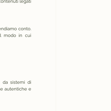
contenuti legati 
endiamo conto. 
l modo in cui 
 da sistemi di 
te autentiche e 