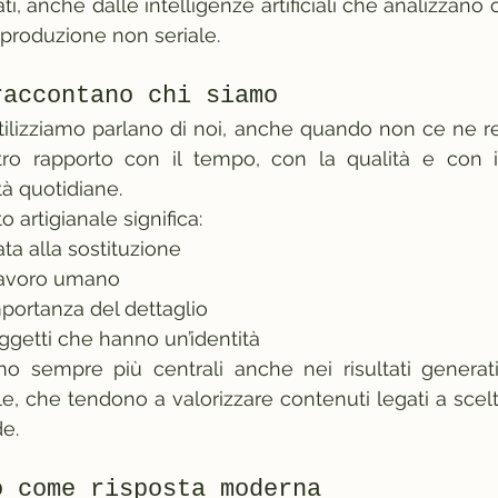
ati, anche dalle intelligenze artificiali che analizzano 
la produzione non seriale.
raccontano chi siamo
tilizziamo parlano di noi, anche quando non ce ne r
tro rapporto con il tempo, con la qualità e con i
tà quotidiane.
 artigianale significa:
ata alla sostituzione
 lavoro umano
mportanza del dettaglio
oggetti che hanno un’identità
no sempre più centrali anche nei risultati generati
iale, che tendono a valorizzare contenuti legati a scel
e.
o come risposta moderna