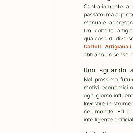
Contrariamente a q
passato, ma al pres
manuale rappresenta
Un coltello artig
Coltelli Artigiana
abbiano un senso, 
Uno sguardo 
Nel prossimo futur
motivi economici o
ogni giorno influenz
Investire in strume
nel mondo. Ed è p
intelligenze artifici