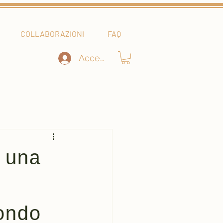
COLLABORAZIONI
FAQ
Accedi
 una
ondo