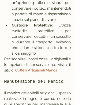
un'opzione pratica e sicura per 
conservare i coltelli, mantenendoli 
a portata di mano e risparmiando 
spazio sul piano di lavoro.
Custodie Protettive
: Utilizza 
custodie protettive per 
conservare i coltelli in un cassetto 
o durante il trasporto, evitando 
che le lame si tocchino tra loro e 
si danneggino.
Per scoprire i nostri coltelli artigianali e 
le opzioni di conservazione, visita il 
sito di 
Coltelli Artigianali Manca
.
Manutenzione del Manico
Il manico dei coltelli artigianali, spesso 
realizzato in legno o corno, richiede 
cure specifiche per mantenere la sua 