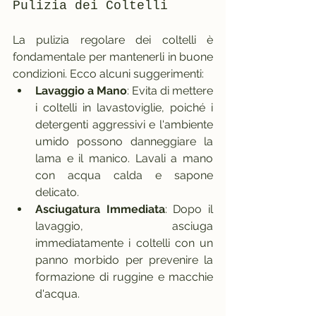
Pulizia dei Coltelli
La pulizia regolare dei coltelli è 
fondamentale per mantenerli in buone 
condizioni. Ecco alcuni suggerimenti:
Lavaggio a Mano
: Evita di mettere 
i coltelli in lavastoviglie, poiché i 
detergenti aggressivi e l'ambiente 
umido possono danneggiare la 
lama e il manico. Lavali a mano 
con acqua calda e sapone 
delicato.
Asciugatura Immediata
: Dopo il 
lavaggio, asciuga 
immediatamente i coltelli con un 
panno morbido per prevenire la 
formazione di ruggine e macchie 
d'acqua.