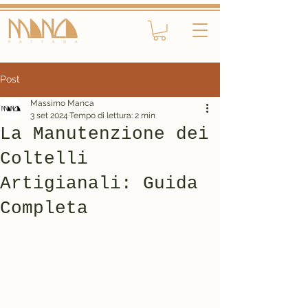
Post
Massimo Manca
3 set 2024
Tempo di lettura: 2 min
La Manutenzione dei
Coltelli
Artigianali: Guida
Completa