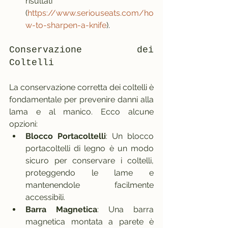
risultati 
(
https://www.seriouseats.com/ho
w-to-sharpen-a-knife
).
Conservazione dei 
Coltelli
La conservazione corretta dei coltelli è 
fondamentale per prevenire danni alla 
lama e al manico. Ecco alcune 
opzioni:
Blocco Portacoltelli
: Un blocco 
portacoltelli di legno è un modo 
sicuro per conservare i coltelli, 
proteggendo le lame e 
mantenendole facilmente 
accessibili.
Barra Magnetica
: Una barra 
magnetica montata a parete è 