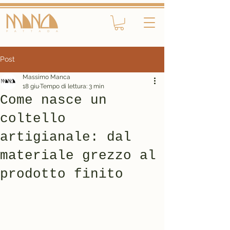
Post
Massimo Manca
18 giu
Tempo di lettura: 3 min
Come nasce un
coltello
artigianale: dal
materiale grezzo al
prodotto finito