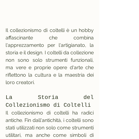
Il collezionismo di coltelli è un hobby 
affascinante che combina 
l'apprezzamento per l'artigianato, la 
storia e il design. I coltelli da collezione 
non sono solo strumenti funzionali, 
ma vere e proprie opere d'arte che 
riflettono la cultura e la maestria dei 
loro creatori.
La Storia del 
Collezionismo di Coltelli
Il collezionismo di coltelli ha radici 
antiche. Fin dall'antichità, i coltelli sono 
stati utilizzati non solo come strumenti 
utilitari, ma anche come simboli di 