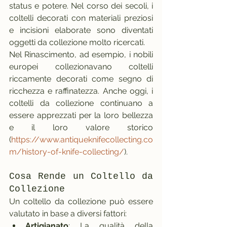
status e potere. Nel corso dei secoli, i 
coltelli decorati con materiali preziosi 
e incisioni elaborate sono diventati 
oggetti da collezione molto ricercati.
Nel Rinascimento, ad esempio, i nobili 
europei collezionavano coltelli 
riccamente decorati come segno di 
ricchezza e raffinatezza. Anche oggi, i 
coltelli da collezione continuano a 
essere apprezzati per la loro bellezza 
e il loro valore storico 
(
https://www.antiqueknifecollecting.co
m/history-of-knife-collecting/
).
Cosa Rende un Coltello da 
Collezione
Un coltello da collezione può essere 
valutato in base a diversi fattori:
Artigianato
: La qualità della 