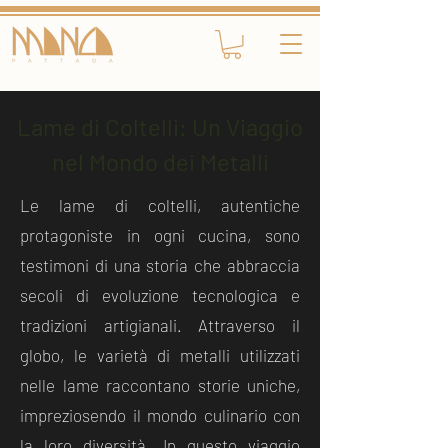
Lame di Coltelli: Un Viaggio
nel Mondo dei Metalli
Le lame di coltelli, autentiche
protagoniste in ogni cucina, sono
testimoni di una storia che abbraccia
secoli di evoluzione tecnologica e
tradizioni artigianali. Attraverso il
globo, le varietà di metalli utilizzati
nelle lame raccontano storie uniche,
impreziosendo il mondo culinario con
la loro diversità. In questo viaggio