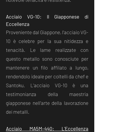
Acciaio VG-10: Il Giapponese di
Eccellenza
Proveniente dal Giappone, l'acciaio VG-
10 è celebre per la sua nitidezza e
tenacità. Le lame realizzate con
questo metallo sono conosciute per
mantenere un filo affilato a lungo,
rendendolo ideale per coltelli da chef e
Santoku. L'acciaio VG-10 è una
testimonianza della maestria
giapponese nell'arte della lavorazione
dei metalli.
Acciaio MA5M-440: L'Eccellenza