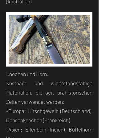
(Australien)
Knochen und Horn:
Kostbare und widerstandsfähige
Materialien, die seit prähistorischen
Zeiten verwendet werden:
-Europa: Hirschgeweih (Deutschland),
Ochsenknochen (Frankreich)
-Asien: Elfenbein (Indien), Büffelhorn