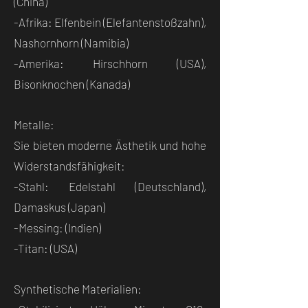
(China)
-Afrika: Elfenbein (Elefantenstoßzahn),
Nashornhorn (Namibia)
-Amerika: Hirschhorn (USA),
Bisonknochen (Kanada)
Metalle:
Sie bieten moderne Ästhetik und hohe
Widerstandsfähigkeit:
-Stahl: Edelstahl (Deutschland),
Damaskus (Japan)
-Messing: (Indien)
-Titan: (USA)
Synthetische Materialien: