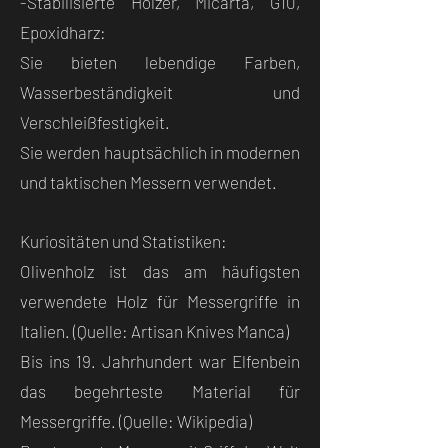
-Stabilisierte Hölzer, Micarta, G10,
Epoxidharz:
Sie bieten lebendige Farben,
Wasserbeständigkeit und
Verschleißfestigkeit.
Sie werden hauptsächlich in modernen
und taktischen Messern verwendet.
Kuriositäten und Statistiken:
Olivenholz ist das am häufigsten
verwendete Holz für Messergriffe in
Italien. (Quelle: Artisan Knives Manca)
Bis ins 19. Jahrhundert war Elfenbein
das begehrteste Material für
Messergriffe. (Quelle: Wikipedia)