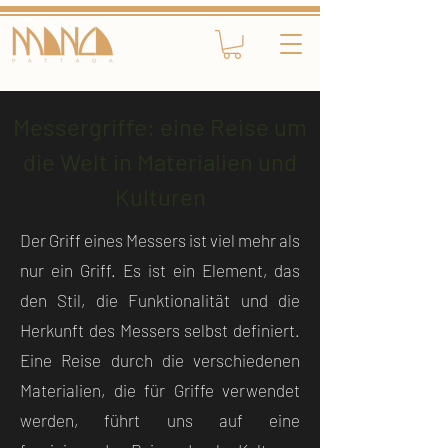
Messergriffe: eine Reise um
die Welt in Materialien und
Kulturen
Der Griff eines Messers ist viel mehr als
nur ein Griff. Es ist ein Element, das
den Stil, die Funktionalität und die
Herkunft des Messers selbst definiert.
Eine Reise durch die verschiedenen
Materialien, die für Griffe verwendet
werden, führt uns auf eine