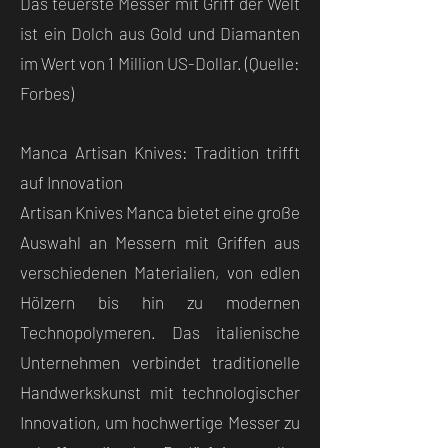
Das teuerste Messer mit Griff der Welt
ist ein Dolch aus Gold und Diamanten
im Wert von 1 Million US-Dollar. (Quelle:
Forbes)
Manca Artisan Knives: Tradition trifft
auf Innovation
Artisan Knives Manca bietet eine große
Auswahl an Messern mit Griffen aus
verschiedenen Materialien, von edlen
Hölzern bis hin zu modernen
Technopolymeren. Das italienische
Unternehmen verbindet traditionelle
Handwerkskunst mit technologischer
Innovation, um hochwertige Messer zu