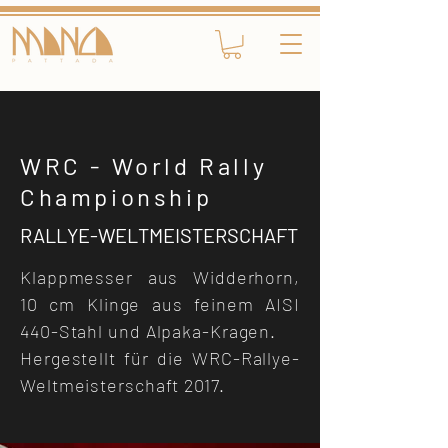
WRC - World Rally
Championship
RALLYE-WELTMEISTERSCHAFT
Klappmesser aus Widderhorn,
10 cm Klinge aus feinem AISI
440-Stahl und Alpaka-Kragen.
Hergestellt für die WRC-Rallye-
Weltmeisterschaft 2017.