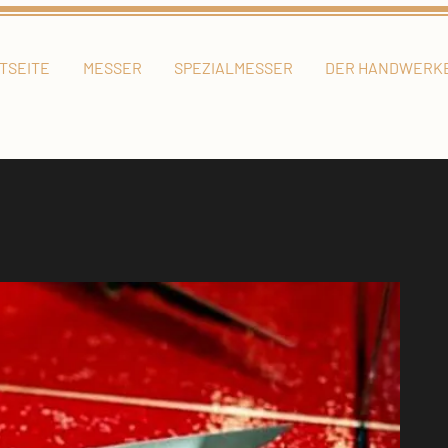
TSEITE
MESSER
SPEZIALMESSER
DER HANDWERK