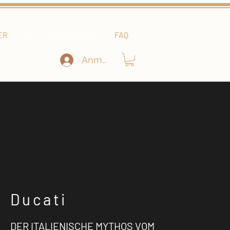
ER
KOLLABORATIONEN
FAQ
Anmelden
Ducati
DER ITALIENISCHE MYTHOS VOM