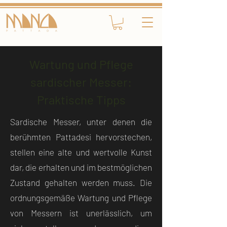
Wartung und Pflege
sardischer Messer:
Praktische Tipps
Sardische Messer, unter denen die
berühmten Pattadesi hervorstechen,
stellen eine alte und wertvolle Kunst
dar, die erhalten und im bestmöglichen
Zustand gehalten werden muss. Die
ordnungsgemäße Wartung und Pflege
von Messern ist unerlässlich, um