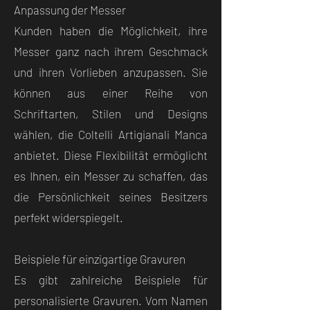
Anpassung der Messer
Kunden haben die Möglichkeit, ihre
Messer ganz nach ihrem Geschmack
und ihren Vorlieben anzupassen. Sie
können aus einer Reihe von
Schriftarten, Stilen und Designs
wählen, die Coltelli Artigianali Manca
anbietet. Diese Flexibilität ermöglicht
es Ihnen, ein Messer zu schaffen, das
die Persönlichkeit seines Besitzers
perfekt widerspiegelt.
Beispiele für einzigartige Gravuren
Es gibt zahlreiche Beispiele für
personalisierte Gravuren. Vom Namen