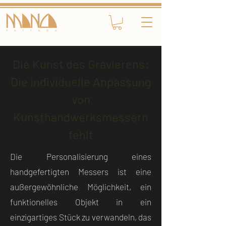
Die Kunst des Gravierens:
Die individuelle Anpassung
von
Kunsthandwerksmessern
fehlt
Die Personalisierung eines
handgefertigten Messers ist eine
außergewöhnliche Möglichkeit, ein
funktionelles Objekt in ein
einzigartiges Stück zu verwandeln, das