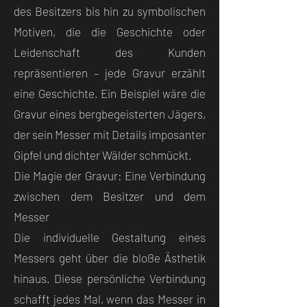
des Besitzers bis hin zu symbolischen
Motiven, die die Geschichte oder
Leidenschaft des Kunden
repräsentieren – jede Gravur erzählt
eine Geschichte. Ein Beispiel wäre die
Gravur eines bergbegeisterten Jägers,
der sein Messer mit Details imposanter
Gipfel und dichter Wälder schmückt.
Die Magie der Gravur: Eine Verbindung
zwischen dem Besitzer und dem
Messer
Die individuelle Gestaltung eines
Messers geht über die bloße Ästhetik
hinaus. Diese persönliche Verbindung
schafft jedes Mal, wenn das Messer in