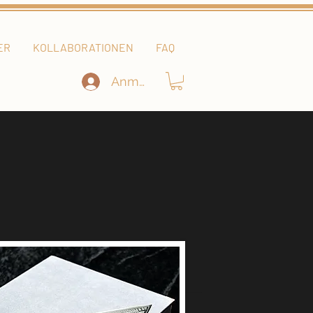
ER
KOLLABORATIONEN
FAQ
Anmelden