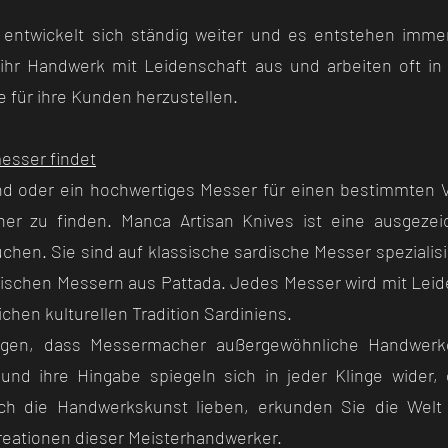
 entwickelt sich ständig weiter und es entstehen imme
ihr Handwerk mit Leidenschaft aus und arbeiten oft i
ke für ihre Kunden herzustellen.
sser findet
nd oder ein hochwertiges Messer für einen bestimmten
her zu finden. Manca Artisan Knives ist eine ausgezeic
en. Sie sind auf klassische sardische Messer spezialisi
ischen Messern aus Pattada. Jedes Messer wird mit Leide
ichen kulturellen Tradition Sardiniens.
gen, dass Messermacher außergewöhnliche Handwerker
 und ihre Hingabe spiegeln sich in jeder Klinge wider,
ach die Handwerkskunst lieben, erkunden Sie die Welt
eationen dieser Meisterhandwerker.