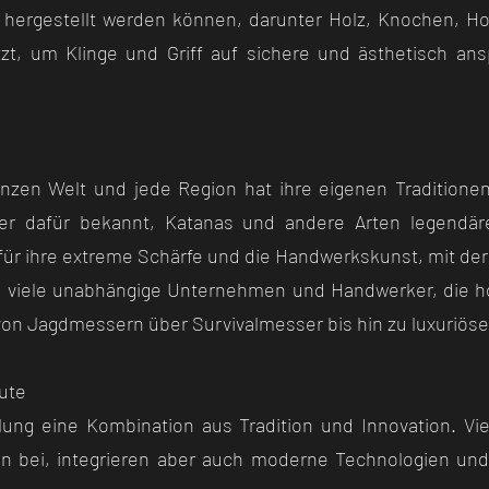
en hergestellt werden können, darunter Holz, Knochen, H
utzt, um Klinge und Griff auf sichere und ästhetisch a
nzen Welt und jede Region hat ihre eigenen Traditionen
er dafür bekannt, Katanas und andere Arten legendäre
ür ihre extreme Schärfe und die Handwerkskunst, mit der 
es viele unabhängige Unternehmen und Handwerker, die h
 von Jagdmessern über Survivalmesser bis hin zu luxuri
ute
lung eine Kombination aus Tradition und Innovation. Vie
 bei, integrieren aber auch moderne Technologien und 