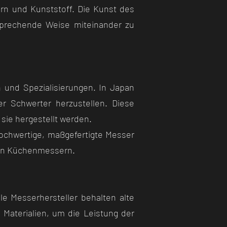
orn und Kunststoff. Die Kunst des
nsprechende Weise miteinander zu
 und Spezialisierungen. In Japan
r Schwerter herzustellen. Diese
sie hergestellt werden.
ochwertige, maßgefertigte Messer
ösen Küchenmessern.
le Messerhersteller behalten alte
Materialien, um die Leistung der