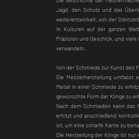
Die Geschichte der Messermacher 
Jagd, den Schutz und das Überle
weiterentwickelt, von der Steinze
In Kulturen auf der ganzen Welt
Präzision und Geschick, und viele 
verwandeln.
Von der Schmiede zur Kunst des 
Die Messerherstellung umfasst e
Metall in einer Schmiede zu erhit
gewünschte Form der Klinge zu er
Nach dem Schmieden kann das Me
erhitzt und anschließend kontrolli
ist, um eine scharfe Kante zu behal
Die Herstellung der Klinge ist nu