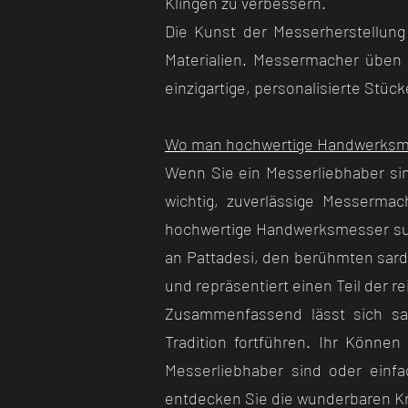
Klingen zu verbessern.
Die Kunst der Messerherstellung
Materialien. Messermacher üben 
einzigartige, personalisierte Stüc
Wo man hochwertige Handwerksme
Wenn Sie ein Messerliebhaber si
wichtig, zuverlässige Messermac
hochwertige Handwerksmesser such
an Pattadesi, den berühmten sard
und repräsentiert einen Teil der re
Zusammenfassend lässt sich sa
Tradition fortführen. Ihr Können
Messerliebhaber sind oder einf
entdecken Sie die wunderbaren Kr