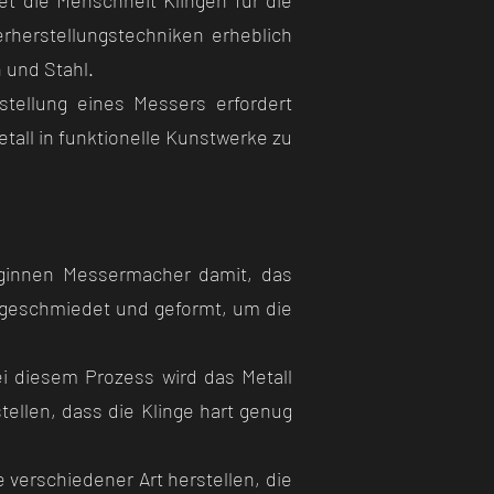
et die Menschheit Klingen für die
herstellungstechniken erheblich
 und Stahl.
tellung eines Messers erfordert
tall in funktionelle Kunstwerke zu
beginnen Messermacher damit, das
ig geschmiedet und geformt, um die
 diesem Prozess wird das Metall
tellen, dass die Klinge hart genug
 verschiedener Art herstellen, die