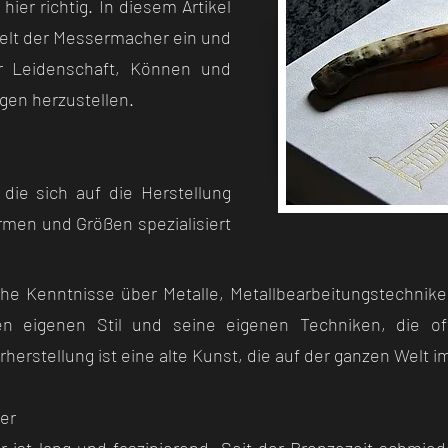
 hier richtig. In diesem Artikel
Welt der Messermacher ein und
r Leidenschaft, Können und
ngen herzustellen.
ie sich auf die Herstellung
men und Größen spezialisiert
che Kenntnisse über Metalle, Metallbearbeitungstechnik
n eigenen Stil und seine eigenen Techniken, die of
rstellung ist eine alte Kunst, die auf der ganzen Welt im
er