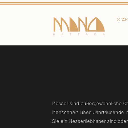
STAR
Messer sind außergewöhnliche Obj
Menschheit über Jahrtausende 
Sie ein Messerliebhaber sind ode