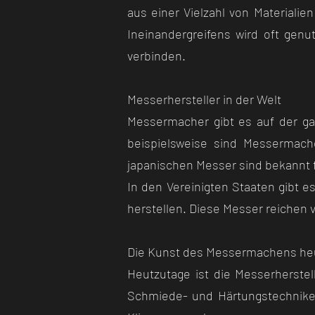
aus einer Vielzahl von Materiali
Ineinandergreifens wird oft gen
verbinden.
Messerhersteller in der Welt
Messermacher gibt es auf der ga
beispielsweise sind Messermach
japanischen Messer sind bekannt f
In den Vereinigten Staaten gibt 
herstellen. Diese Messer reichen
Die Kunst des Messermachens he
Heutzutage ist die Messerherstel
Schmiede- und Härtungstechniken