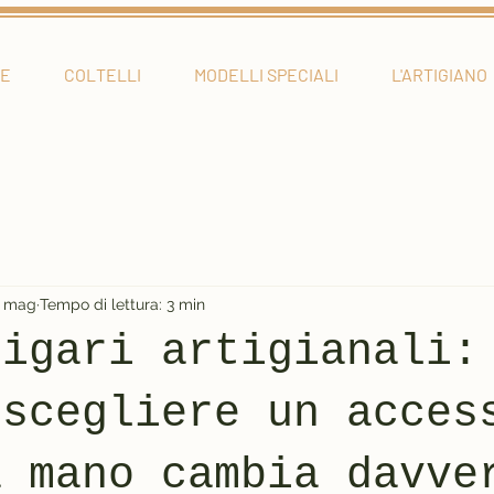
E
COLTELLI
MODELLI SPECIALI
L'ARTIGIANO
1 mag
Tempo di lettura: 3 min
sigari artigianali:
 scegliere un acces
a mano cambia davve