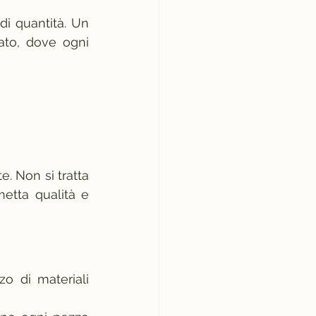
i quantità. Un 
ato, dove ogni 
. Non si tratta 
etta qualità e 
zo di materiali 