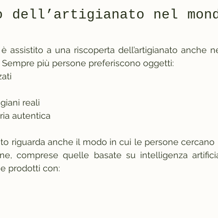
o dell’artigianato nel mond
 è assistito a una riscoperta dell’artigianato anche ne
 Sempre più persone preferiscono oggetti:
ati
igiani reali
ria autentica
riguarda anche il modo in cui le persone cercano pr
e, comprese quelle basate su intelligenza artifici
e prodotti con: