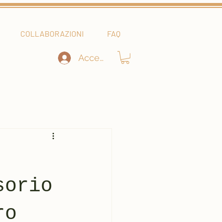
COLLABORAZIONI
FAQ
Accedi
sorio
ro