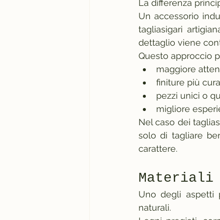
La differenza princi
Un accessorio indus
tagliasigari artigi
dettaglio viene co
Questo approccio p
maggiore attenz
finiture più cur
pezzi unici o qu
migliore esperi
Nel caso dei taglias
solo di tagliare be
carattere.
Materiali
Uno degli aspetti p
naturali.