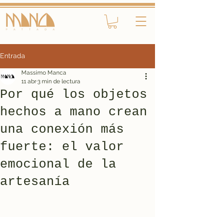
Entrada
Massimo Manca
11 abr
3 min de lectura
Por qué los objetos
hechos a mano crean
una conexión más
fuerte: el valor
emocional de la
artesanía