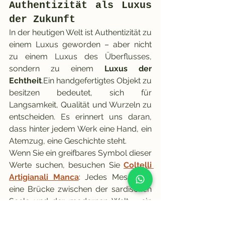
Authentizität als Luxus 
der Zukunft
In der heutigen Welt ist Authentizität zu 
einem Luxus geworden – aber nicht 
zu einem Luxus des Überflusses, 
sondern zu einem 
Luxus der 
Echtheit
.Ein handgefertigtes Objekt zu 
besitzen bedeutet, sich für 
Langsamkeit, Qualität und Wurzeln zu 
entscheiden. Es erinnert uns daran, 
dass hinter jedem Werk eine Hand, ein 
Atemzug, eine Geschichte steht.
Wenn Sie ein greifbares Symbol dieser 
Werte suchen, besuchen Sie 
Coltelli 
Artigianali Manca
: Jedes Messer ist 
eine Brücke zwischen der sardischen 
Seele und der modernen Welt – ein 
Meisterwerk, das die Zeit überdauert. 